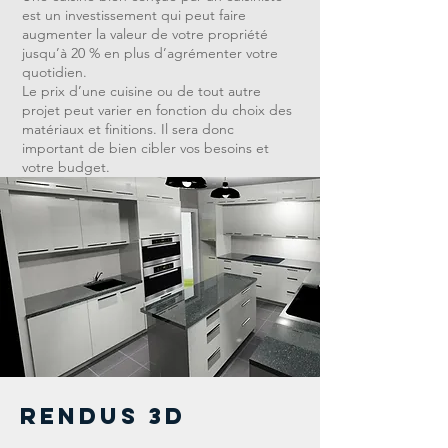
est un investissement qui peut faire
augmenter la valeur de votre propriété
jusqu’à 20 % en plus d’agrémenter votre
quotidien.
Le prix d’une cuisine ou de tout autre
projet peut varier en fonction du choix des
matériaux et finitions. Il sera donc
important de bien cibler vos besoins et
votre budget.
Rendus 3d