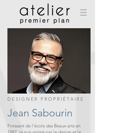
DESIGNER PROPRIÉTAIRE
Jean Sabourin
Finissant de l’école des Beaux-arts en
1987, je suis animé par le design et le